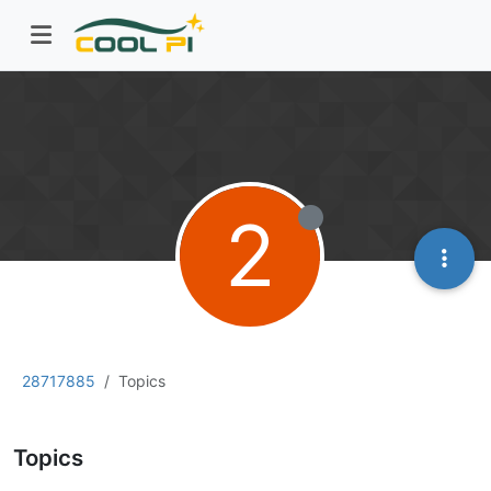
2
28717885
Topics
Topics