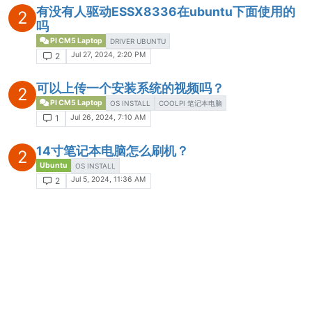
有没有人驱动ESSX8336在ubuntu下面使用的
2
吗
PI CM5 Laptop
DRIVER UBUNTU
Jul 27, 2024, 2:20 PM
2
可以上传一个安装系统的视频吗？
2
PI CM5 Laptop
OS INSTALL
COOLPI 笔记本电脑
Jul 26, 2024, 7:10 AM
1
14寸笔记本电脑怎么刷机？
2
Ubuntu
OS INSTALL
Jul 5, 2024, 11:36 AM
2