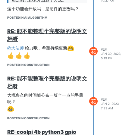
10:37 AM
这个功能会开放吗，是硬件的更改吗？
POSTED IN AI ALGORITHM
RE: 能不能整理个完整版的说明文
档呀
@大法师
给力哦，希望持续更新
花月
花
JAN 30, 2023,
5:19 PM
POSTED IN CONSTRUCTION
RE: 能不能整理个完整版的说明文
档呀
大概多久的时间能公布一版全一点的手册
花月
花
呢？
JAN 2, 2023,
7:29 AM
POSTED IN CONSTRUCTION
RE: coolpi 4b python3 gpio