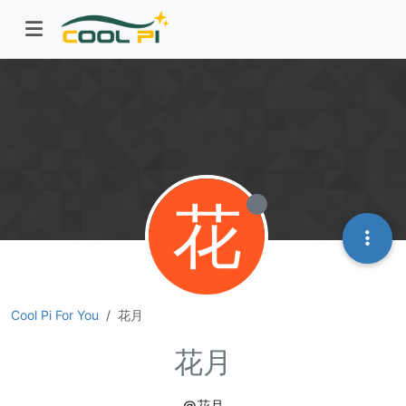
花
Cool Pi For You
花月
花月
@花月