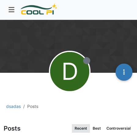
D
dsadas
Posts
Posts
Recent
Best
Controversial