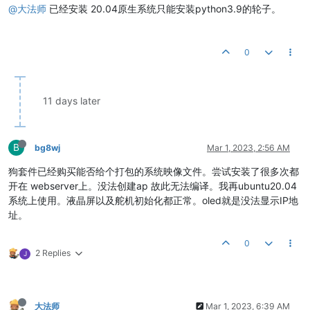
@大法师
已经安装 20.04原生系统只能安装python3.9的轮子。
0
11 days later
B
bg8wj
Mar 1, 2023, 2:56 AM
狗套件已经购买能否给个打包的系统映像文件。尝试安装了很多次都
开在 webserver上。没法创建ap 故此无法编译。我再ubuntu20.04
系统上使用。液晶屏以及舵机初始化都正常。oled就是没法显示IP地
址。
0
2 Replies
J
大法师
Mar 1, 2023, 6:39 AM