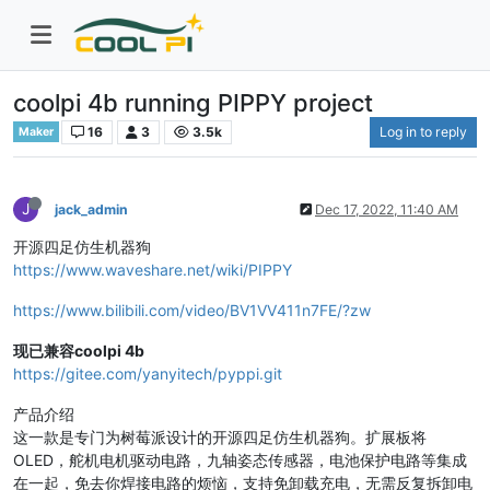
coolpi 4b running PIPPY project
16
3
3.5k
Log in to reply
Maker
J
jack_admin
Dec 17, 2022, 11:40 AM
开源四足仿生机器狗
https://www.waveshare.net/wiki/PIPPY
https://www.bilibili.com/video/BV1VV411n7FE/?zw
现已兼容coolpi 4b
https://gitee.com/yanyitech/pyppi.git
产品介绍
这一款是专门为树莓派设计的开源四足仿生机器狗。扩展板将
OLED，舵机电机驱动电路，九轴姿态传感器，电池保护电路等集成
在一起，免去你焊接电路的烦恼，支持免卸载充电，无需反复拆卸电