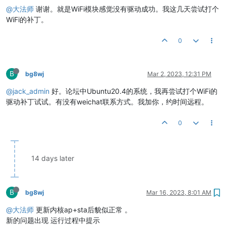
@大法师
谢谢。就是WiFi模块感觉没有驱动成功。我这几天尝试打个
WiFi的补丁。
0
B
bg8wj
Mar 2, 2023, 12:31 PM
@jack_admin
好。论坛中Ubuntu20.4的系统，我再尝试打个WiFi的
驱动补丁试试。有没有weichat联系方式。我加你，约时间远程。
0
14 days later
B
bg8wj
Mar 16, 2023, 8:01 AM
@大法师
更新内核ap+sta后貌似正常 。
新的问题出现 运行过程中提示