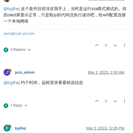
@bg8wj
这个套件目前没在我手上，当时是运行sta模式测试的。你
的oled屏显示正常，只是取ip的代码没执行成功吧，给wifi配置连接
一个本地网络
jack@cool-pi.com
0
2 Replies
B
J
jack_admin
Mar 2, 2023, 2:36 AM
@bg8wj
约个时间，远程登录看看错误信息
0
1 Reply
B
B
bg8wj
Mar 2, 2023, 12:26 PM